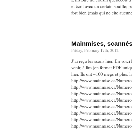
et écrit avec un certain souffle;
fort bien (mais qui ne cite aucun
Mainmises, scannés 
Friday, February 17th, 2012
J’ai reçu les scans hier, En voici 
venir, à lire (en format PDF uni
hier. Ils ont ~100 megs et plus
http://www.mainmise.ca/Numero
http://www.mainmise.ca/Numero
http://www.mainmise.ca/Numero
http://www.mainmise.ca/Numero
http://www.mainmise.ca/Numero
http://www.mainmise.ca/Numero
http://www.mainmise.ca/Numero
http://www.mainmise.ca/Numer