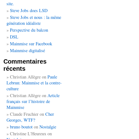
site.
Steve Jobs does LSD
Steve Jobs et nous : la même
génération idéaliste
Perspective du balcon
DSL
Mainmise sur Facebook
Mainmise digitalisé
Commentaires
récents
Christian Allègre
on
Paule
Lebrun: Mainmise et la contre-
culture
Christian Allègre
on
Article
français sur l’histoire de
Mainmise
Claude Fruchier
on
Cher
Georges, WTF?
bruno boutot
on
Nostalgie
Christine L'Heureux
on