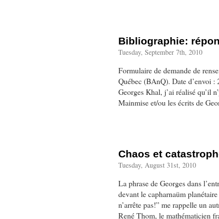
Bibliographie: répo
Tuesday, September 7th, 2010
Formulaire de demande de rensei
Québec (BAnQ). Date d’envoi : 
Georges Khal, j’ai réalisé qu’il 
Mainmise et/ou les écrits de Ge
Chaos et catastrop
Tuesday, August 31st, 2010
La phrase de Georges dans l’entr
devant le capharnaüm planétaire
n’arrête pas!” me rappelle un aut
René Thom, le mathématicien fra