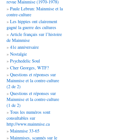
revue Mainmise (1970-1978)
Paule Lebrun: Mainmise et la
contre-culture
Les hippies ont clairement
gagné la guerre des cultures
Article français sur l’histoire
de Mainmise
41e anniversaire
Nostalgie
Psychedelic Soul
Cher Georges, WTF?
Questions et réponses sur
Mainmise et la contre-culture
(2 de 2)
Questions et réponses sur
Mainmise et la contre-culture
(1 de 2)
Tous les numéros sont
consultables sur
http://www.mainmise.ca
Mainmise 33-65
Mainmises, scannés sur le