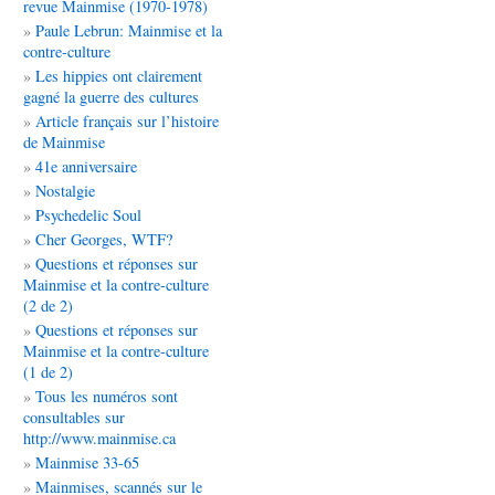
revue Mainmise (1970-1978)
Paule Lebrun: Mainmise et la
contre-culture
Les hippies ont clairement
gagné la guerre des cultures
Article français sur l’histoire
de Mainmise
41e anniversaire
Nostalgie
Psychedelic Soul
Cher Georges, WTF?
Questions et réponses sur
Mainmise et la contre-culture
(2 de 2)
Questions et réponses sur
Mainmise et la contre-culture
(1 de 2)
Tous les numéros sont
consultables sur
http://www.mainmise.ca
Mainmise 33-65
Mainmises, scannés sur le