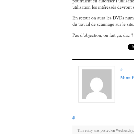
pourraient en autoriser l’utilisa
utilisation les intéressés devront
En retour on aura les DVDs numér
du travail de scannage sur le site
Pas d’objection, on fait ça, dac ?
#
More P
#
This entry was posted on Wednesday, 