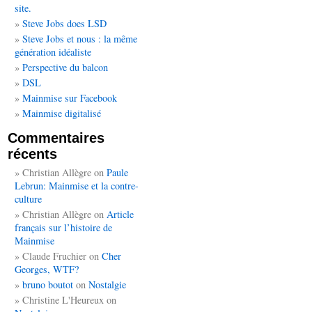
site.
Steve Jobs does LSD
Steve Jobs et nous : la même
génération idéaliste
Perspective du balcon
DSL
Mainmise sur Facebook
Mainmise digitalisé
Commentaires
récents
Christian Allègre
on
Paule
Lebrun: Mainmise et la contre-
culture
Christian Allègre
on
Article
français sur l’histoire de
Mainmise
Claude Fruchier
on
Cher
Georges, WTF?
bruno boutot
on
Nostalgie
Christine L'Heureux
on