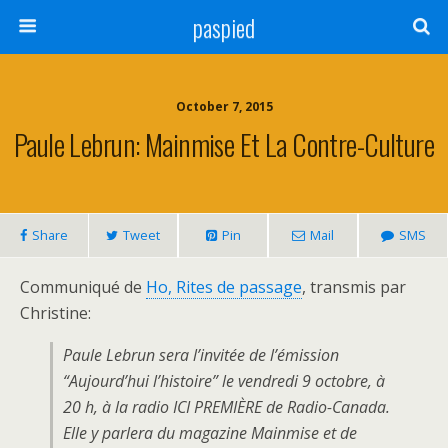
paspied
October 7, 2015
Paule Lebrun: Mainmise Et La Contre-Culture
Share
Tweet
Pin
Mail
SMS
Communiqué de
Ho, Rites de passage
, transmis par
Christine:
Paule Lebrun sera l’invitée de l’émission
“Aujourd’hui l’histoire” le vendredi 9 octobre, à
20 h, à la radio ICI PREMIÈRE de Radio-Canada.
Elle y parlera du magazine Mainmise et de