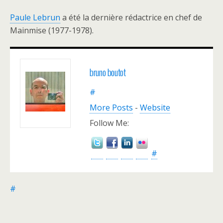
Paule Lebrun
a été la dernière rédactrice en chef de
Mainmise (1977-1978).
bruno boutot
#
More Posts
-
Website
Follow Me:
#
#