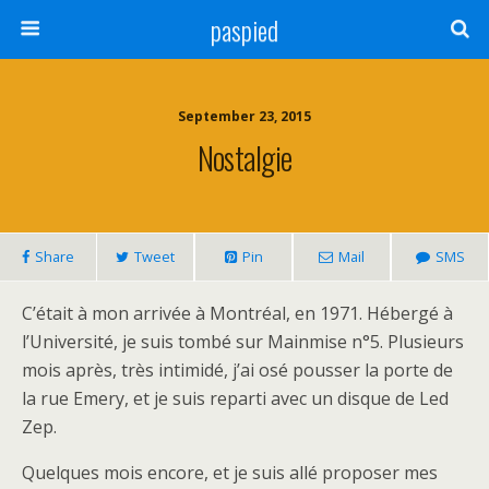
paspied
September 23, 2015
Nostalgie
Share
Tweet
Pin
Mail
SMS
C’était à mon arrivée à Montréal, en 1971. Hébergé à
l’Université, je suis tombé sur Mainmise n°5. Plusieurs
mois après, très intimidé, j’ai osé pousser la porte de
la rue Emery, et je suis reparti avec un disque de Led
Zep.
Quelques mois encore, et je suis allé proposer mes