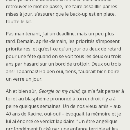
retrouver le mot de passe, me faire assailllir par les
mises à jour, s’assurer que le back-up est en place,
toutte le kit.
Pas maintenant, j’ai un deadline, mais un peu plus
tard. Demain, après-demain, les priorités s’imposent
prioritaires, et qu’est-ce qu’un jour ou deux de retard
pour une fête quand on se voit tous les deux ou trois
ans par hasard sur un bord de trottoir. Deux ou trois
ans! Tabarnak! Ha ben oui, tiens, faudrait bien boire
un verre un jour.
Ah et bien sûr,
Georgie on my mind,
ça m’a fait penser à
toi et au blasphème prononcé à ton endroit il y a à
peine quelques semaines. Un de nos vieux amis – aux
40 ans de Racine, oui-oui! – évoquait ta mémoire et je
lui ai énoncé ce verdict lapidaire: “Un être angélique
profondément fucké par une enfance terrible et les