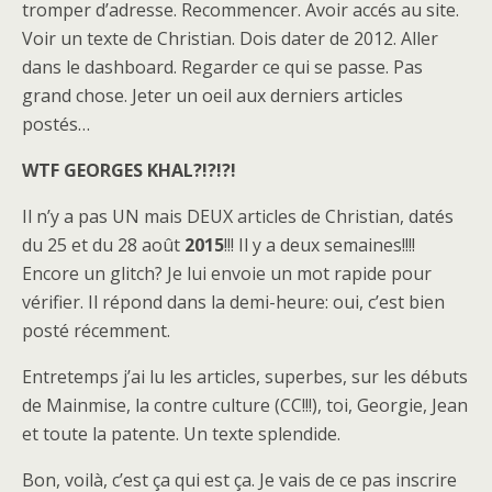
tromper d’adresse. Recommencer. Avoir accés au site.
Voir un texte de Christian. Dois dater de 2012. Aller
dans le dashboard. Regarder ce qui se passe. Pas
grand chose. Jeter un oeil aux derniers articles
postés…
WTF GEORGES KHAL?!?!?!
Il n’y a pas UN mais DEUX articles de Christian, datés
du 25 et du 28 août
2015
!!! Il y a deux semaines!!!!
Encore un glitch? Je lui envoie un mot rapide pour
vérifier. Il répond dans la demi-heure: oui, c’est bien
posté récemment.
Entretemps j’ai lu les articles, superbes, sur les débuts
de Mainmise, la contre culture (CC!!!), toi, Georgie, Jean
et toute la patente. Un texte splendide.
Bon, voilà, c’est ça qui est ça. Je vais de ce pas inscrire