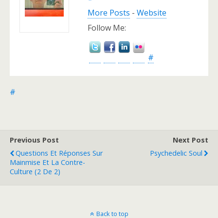
More Posts
-
Website
Follow Me:
#
#
Previous Post
Next Post
Questions Et Réponses Sur
Psychedelic Soul
Mainmise Et La Contre-
Culture (2 De 2)
Back to top