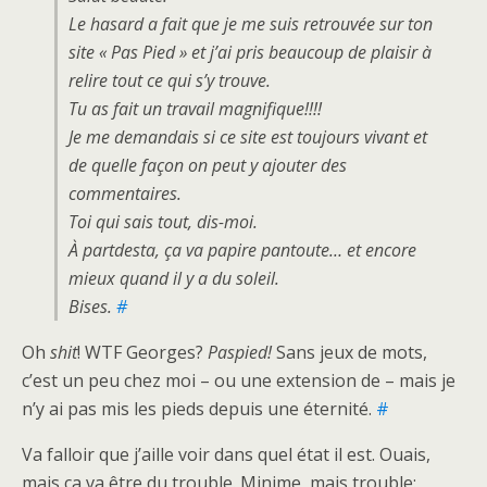
Le hasard a fait que je me suis retrouvée sur ton
site « Pas Pied » et j’ai pris beaucoup de plaisir à
relire tout ce qui s’y trouve.
Tu as fait un travail magnifique!!!!
Je me demandais si ce site est toujours vivant et
de quelle façon on peut y ajouter des
commentaires.
Toi qui sais tout, dis-moi.
À partdesta, ça va papire pantoute… et encore
mieux quand il y a du soleil.
Bises.
#
Oh
shit
! WTF Georges?
Paspied!
Sans jeux de mots,
c’est un peu chez moi – ou une extension de – mais je
n’y ai pas mis les pieds depuis une éternité.
#
Va falloir que j’aille voir dans quel état il est. Ouais,
mais ça va être du trouble. Minime, mais trouble: