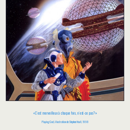
«C’est merveilleux à chaque fois, n’est-ce pas?»
Playing God, illustration de Stephen Youll, 1998