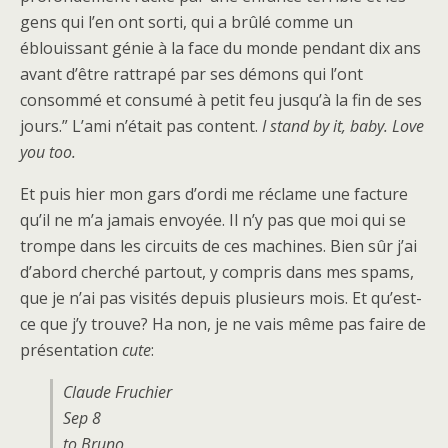
gens qui l’en ont sorti, qui a brûlé comme un
éblouissant génie à la face du monde pendant dix ans
avant d’être rattrapé par ses démons qui l’ont
consommé et consumé à petit feu jusqu’à la fin de ses
jours.” L’ami n’était pas content.
I stand by it, baby. Love
you too.
Et puis hier mon gars d’ordi me réclame une facture
qu’il ne m’a jamais envoyée. Il n’y pas que moi qui se
trompe dans les circuits de ces machines. Bien sûr j’ai
d’abord cherché partout, y compris dans mes spams,
que je n’ai pas visités depuis plusieurs mois. Et qu’est-
ce que j’y trouve? Ha non, je ne vais même pas faire de
présentation
cute
:
Claude Fruchier
Sep 8
to Bruno