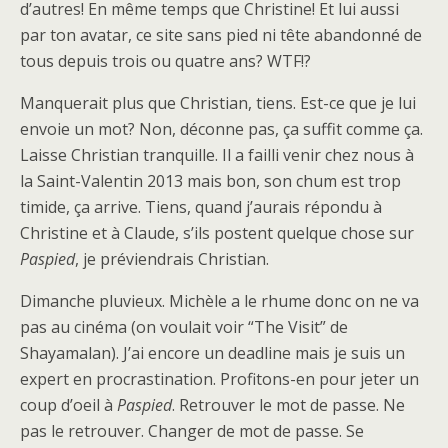
d’autres! En même temps que Christine! Et lui aussi
par ton avatar, ce site sans pied ni tête abandonné de
tous depuis trois ou quatre ans? WTF!?
Manquerait plus que Christian, tiens. Est-ce que je lui
envoie un mot? Non, déconne pas, ça suffit comme ça.
Laisse Christian tranquille. Il a failli venir chez nous à
la Saint-Valentin 2013 mais bon, son chum est trop
timide, ça arrive. Tiens, quand j’aurais répondu à
Christine et à Claude, s’ils postent quelque chose sur
Paspied
, je préviendrais Christian.
Dimanche pluvieux. Michèle a le rhume donc on ne va
pas au cinéma (on voulait voir “The Visit” de
Shayamalan). J’ai encore un deadline mais je suis un
expert en procrastination. Profitons-en pour jeter un
coup d’oeil à
Paspied
. Retrouver le mot de passe. Ne
pas le retrouver. Changer de mot de passe. Se