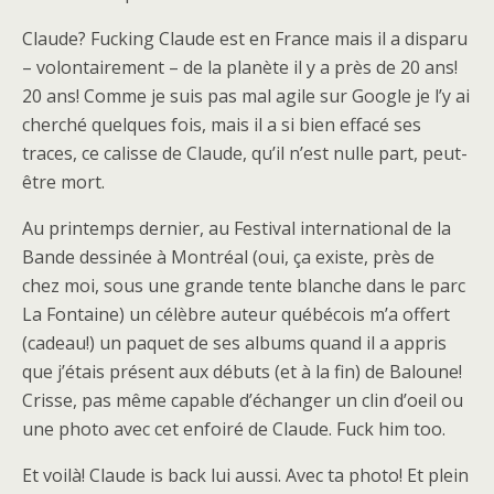
Claude? Fucking Claude est en France mais il a disparu
– volontairement – de la planète il y a près de 20 ans!
20 ans! Comme je suis pas mal agile sur Google je l’y ai
cherché quelques fois, mais il a si bien effacé ses
traces, ce calisse de Claude, qu’il n’est nulle part, peut-
être mort.
Au printemps dernier, au Festival international de la
Bande dessinée à Montréal (oui, ça existe, près de
chez moi, sous une grande tente blanche dans le parc
La Fontaine) un célèbre auteur québécois m’a offert
(cadeau!) un paquet de ses albums quand il a appris
que j’étais présent aux débuts (et à la fin) de Baloune!
Crisse, pas même capable d’échanger un clin d’oeil ou
une photo avec cet enfoiré de Claude. Fuck him too.
Et voilà! Claude is back lui aussi. Avec ta photo! Et plein