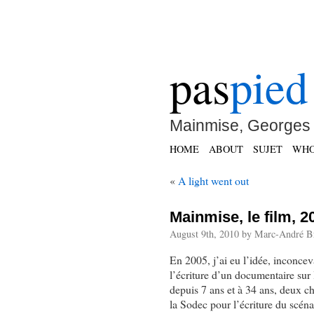
pas
pied
Mainmise, Georges 
HOME
ABOUT
SUJET
WH
«
A light went out
Mainmise, le film, 
August 9th, 2010 by Marc-André Br
En 2005, j’ai eu l’idée, inconce
l’écriture d’un documentaire sur 
depuis 7 ans et à 34 ans, deux ch
la Sodec pour l’écriture du scéna