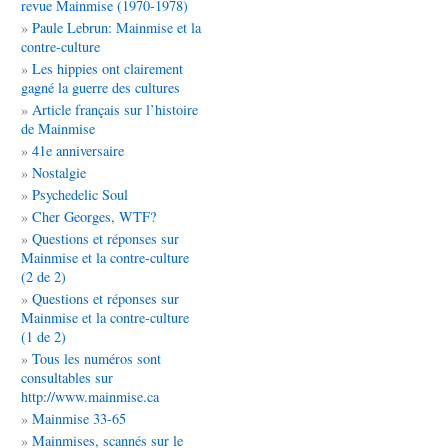
revue Mainmise (1970-1978)
Paule Lebrun: Mainmise et la
contre-culture
Les hippies ont clairement
gagné la guerre des cultures
Article français sur l’histoire
de Mainmise
41e anniversaire
Nostalgie
Psychedelic Soul
Cher Georges, WTF?
Questions et réponses sur
Mainmise et la contre-culture
(2 de 2)
Questions et réponses sur
Mainmise et la contre-culture
(1 de 2)
Tous les numéros sont
consultables sur
http://www.mainmise.ca
Mainmise 33-65
Mainmises, scannés sur le