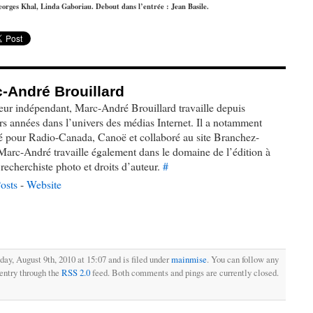
orges Khal, Linda Gaboriau. Debout dans l’entrée : Jean Basile.
-André Brouillard
ur indépendant, Marc-André Brouillard travaille depuis
rs années dans l’univers des médias Internet. Il a notamment
lé pour Radio-Canada, Canoë et collaboré au site Branchez-
Marc-André travaille également dans le domaine de l’édition à
e recherchiste photo et droits d’auteur.
#
osts
-
Website
ay, August 9th, 2010 at 15:07 and is filed under
mainmise
. You can follow any
 entry through the
RSS 2.0
feed. Both comments and pings are currently closed.