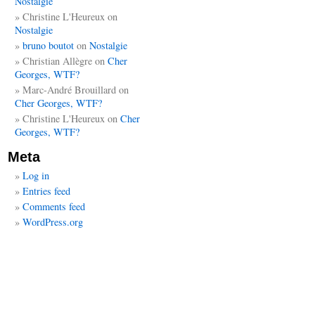
Nostalgie
Christine L'Heureux
on
Nostalgie
bruno boutot
on
Nostalgie
Christian Allègre
on
Cher
Georges, WTF?
Marc-André Brouillard
on
Cher Georges, WTF?
Christine L'Heureux
on
Cher
Georges, WTF?
Meta
Log in
Entries feed
Comments feed
WordPress.org