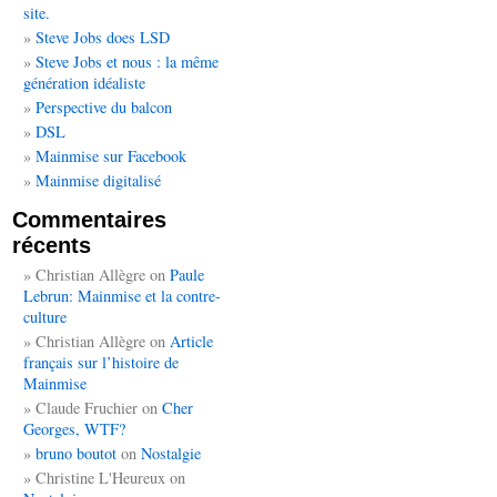
site.
Steve Jobs does LSD
Steve Jobs et nous : la même
génération idéaliste
Perspective du balcon
DSL
Mainmise sur Facebook
Mainmise digitalisé
Commentaires
récents
Christian Allègre
on
Paule
Lebrun: Mainmise et la contre-
culture
Christian Allègre
on
Article
français sur l’histoire de
Mainmise
Claude Fruchier
on
Cher
Georges, WTF?
bruno boutot
on
Nostalgie
Christine L'Heureux
on