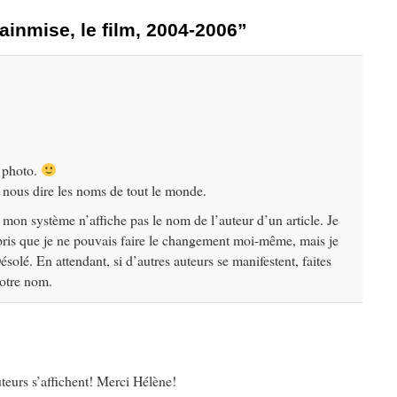
inmise, le film, 2004-2006”
a photo.
nous dire les noms de tout le monde.
mon système n’affiche pas le nom de l’auteur d’un article. Je
pris que je ne pouvais faire le changement moi-même, mais je
ésolé. En attendant, si d’autres auteurs se manifestent, faites
otre nom.
teurs s’affichent! Merci Hélène!