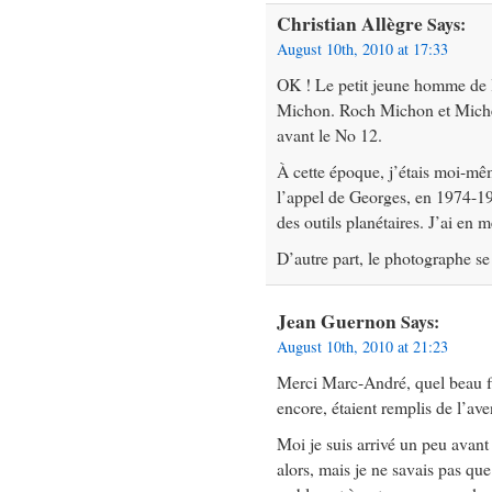
Christian Allègre
Says:
August 10th, 2010 at 17:33
OK ! Le petit jeune homme de 
Michon. Roch Michon et Michel
avant le No 12.
À cette époque, j’étais moi-mêm
l’appel de Georges, en 1974-19
des outils planétaires. J’ai en
D’autre part, le photographe s
Jean Guernon
Says:
August 10th, 2010 at 21:23
Merci Marc-André, quel beau fl
encore, étaient remplis de l’ave
Moi je suis arrivé un peu avant 
alors, mais je ne savais pas que