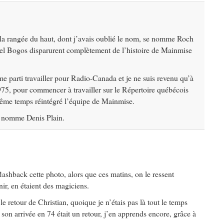
la rangée du haut, dont j’avais oublié le nom, se nomme Roch
 Bogos disparurent complètement de l’histoire de Mainmise
e parti travailler pour Radio-Canada et je ne suis revenu qu’à
75, pour commencer à travailler sur le Répertoire québécois
 même temps réintégré l’équipe de Mainmise.
e nomme Denis Plain.
ashback cette photo, alors que ces matins, on le ressent
nir, en étaient des magiciens.
le retour de Christian, quoique je n’étais pas là tout le temps
 son arrivée en 74 était un retour, j’en apprends encore, grâce à