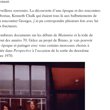
vement.
rveilleux souvenirs. La découverte d’une époque et des rencontres
boriau, Kenneth Chalk qui étaient tous là aux balbutiements de
pu rencontrer Georges, j’ai pu correspondre plusieurs fois avec lui
s fructueux.
ombreux documents sur les débuts de
Mainmise
et la toile de
but des années 70. Grâce au projet de Bruno, je vais pouvoir
e époque et partager avec vous certains morceaux choisis à
liée dans
Perspective
à l’occasion de la sortie du deuxième
bre 1970.