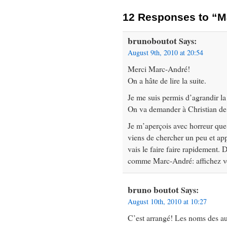
12 Responses to “Ma
brunoboutot
Says:
August 9th, 2010 at 20:54
Merci Marc-André!
On a hâte de lire la suite.
Je me suis permis d’agrandir l
On va demander à Christian de 
Je m’aperçois avec horreur que 
viens de chercher un peu et ap
vais le faire faire rapidement. D
comme Marc-André: affichez v
bruno boutot
Says:
August 10th, 2010 at 10:27
C’est arrangé! Les noms des au