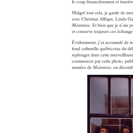
le coup financièrement et émoti
Malgré tout cela, je garde de me
avec Christian Allègre, Linda Ga
Mainmise
. Et bien que je n’aie 
et conserve toujours ces échange
Évidemment, j’ai accumulé de n
fond culturelle québécoise du dé
replonger dans cette merveilleus
commencer par cette photo, pub
numéro de
Mainmise
, en décem