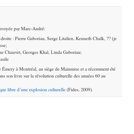
envoyée par Marc-André:
roite : Pierre Gaboriau, Serge Litalien, Kenneth Chalk, ?? (je
sse;
se Chauvet, Georges Khal, Linda Gaboriau;
asile
ue Émery à Montréal, au siège de Mainmise et a récemment été
 son livre sur la révolution culturelle des années 60 au
e libre d’une explosion culturelle
(Fides, 2009).