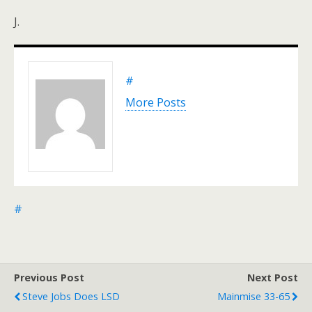
J.
#
More Posts
#
Previous Post
Next Post
Steve Jobs Does LSD
Mainmise 33-65