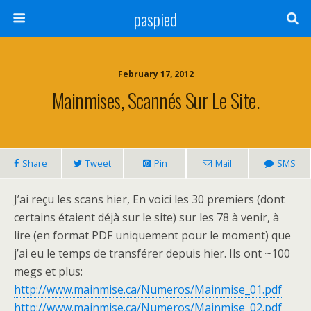
paspied
February 17, 2012
Mainmises, Scannés Sur Le Site.
Share
Tweet
Pin
Mail
SMS
J’ai reçu les scans hier, En voici les 30 premiers (dont
certains étaient déjà sur le site) sur les 78 à venir, à
lire (en format PDF uniquement pour le moment) que
j’ai eu le temps de transférer depuis hier. Ils ont ~100
megs et plus:
http://www.mainmise.ca/Numeros/Mainmise_01.pdf
http://www.mainmise.ca/Numeros/Mainmise_02.pdf